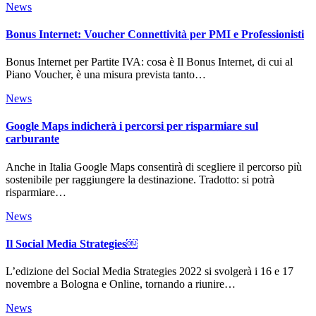
News
Bonus Internet: Voucher Connettività per PMI e Professionisti
Bonus Internet per Partite IVA: cosa è Il Bonus Internet, di cui al
Piano Voucher, è una misura prevista tanto…
News
Google Maps indicherà i percorsi per risparmiare sul
carburante
Anche in Italia Google Maps consentirà di scegliere il percorso più
sostenibile per raggiungere la destinazione. Tradotto: si potrà
risparmiare…
News
Il Social Media Strategies￼
L’edizione del Social Media Strategies 2022 si svolgerà i 16 e 17
novembre a Bologna e Online, tornando a riunire…
News