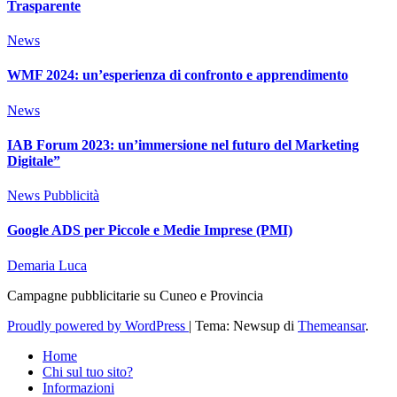
Trasparente
News
WMF 2024: un’esperienza di confronto e apprendimento
News
IAB Forum 2023: un’immersione nel futuro del Marketing
Digitale”
News
Pubblicità
Google ADS per Piccole e Medie Imprese (PMI)
Demaria Luca
Campagne pubblicitarie su Cuneo e Provincia
Proudly powered by WordPress
|
Tema: Newsup di
Themeansar
.
Home
Chi sul tuo sito?
Informazioni