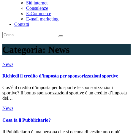
Siti internet
Consulenze
E-Commerce
E-mail marketing
Contatti
Categoria:
News
News
Richiedi il credito d’imposta per sponsorizzazioni sportive
Cos’è il credito d’imposta per lo sport e le sponsorizzazioni
sportive? Il bonus sponsorizzazioni sportive è un credito d’imposta
del…
News
Cosa fa il Pubblicitario?
Il Pubblicitario è una persona che si occupa di gestire uno o più