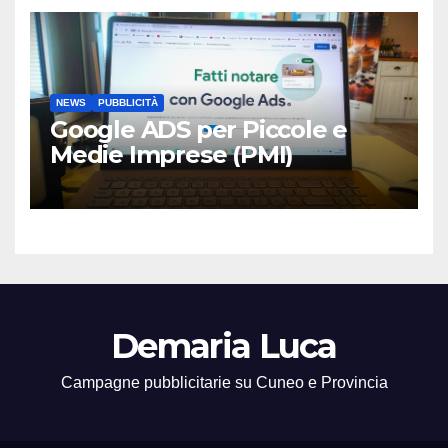
NEWS
PUBBLICITÀ
Google ADS per Piccole e
Medie Imprese (PMI)
Demaria Luca
Campagne pubblicitarie su Cuneo e Provincia