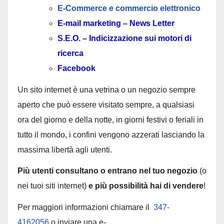
E-Commerce e commercio elettronico
E-mail marketing – News Letter
S.E.O. – Indicizzazione sui motori di
ricerca
Facebook
Un sito internet è una vetrina o un negozio sempre
aperto che può essere visitato sempre, a qualsiasi
ora del giorno e della notte, in giorni festivi o feriali in
tutto il mondo, i confini vengono azzerati lasciando la
massima libertà agli utenti.
Più utenti consultano o entrano nel tuo negozio
(o
nei tuoi siti internet)
e più possibilità hai di vendere
!
Per maggiori informazioni chiamare il
347-
4162056
o inviare una e-