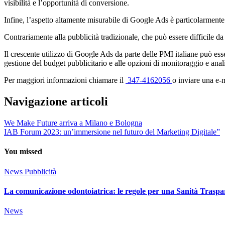
visibilità e l’opportunità di conversione.
Infine, l’aspetto altamente misurabile di Google Ads è particolarmente a
Contrariamente alla pubblicità tradizionale, che può essere difficile d
Il crescente utilizzo di Google Ads da parte delle PMI italiane può essere
gestione del budget pubblicitario e alle opzioni di monitoraggio e ana
Per maggiori informazioni chiamare il
347-4162056
o inviare una e
Navigazione articoli
We Make Future arriva a Milano e Bologna
IAB Forum 2023: un’immersione nel futuro del Marketing Digitale”
You missed
News
Pubblicità
La comunicazione odontoiatrica: le regole per una Sanità Traspa
News