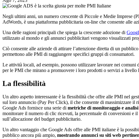
Ago 7, 2023
Negli ultimi anni, un numero crescente di Piccole e Medie Imprese (PMI
AdWords, è una piattaforma pubblicitaria on-line che consente alle azi
Una delle ragioni principali che spiega la crescente adozione di
Googl
utilizzato al mondo e gli annunci pubblicitari vengono visualizzati propr
Ciò consente alle aziende di attirare l’attenzione diretta di un pubblico
permettono alle PMI di raggiungere specifici gruppi di consumatori.
Le attività locali, ad esempio, possono utilizzare lavorare nei comuni d
per le PMI che mirano a promuovere i loro prodotti o servizi a livello 
La flessibilità
Un altro aspetto interessante è la flessibilità che offre alle PMI nel g
sul loro annuncio (Pay Per Click), il che consente di massimizzare il 
Google Ads fornisce una serie di
metriche di monitoraggio e analis
monitorare il numero di clic ricevuti, la percentuale di conversioni e 
sull’allocazione del budget pubblicitario.
Un altro vantaggio che Google Ads offre alle PMI italiane è la possibi
pubblico ancora più ampio,
mostrando annunci su siti web pertinen