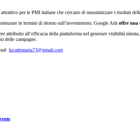
ttrattivo per le PMI italiane che cercano di massimizzare i risultati dell
a misurare in termini di ritorno sull’investimento, Google Ads
offre una 
 attribuito all’efficacia della piattaforma nel generare visibilità mirata, 
lisi delle campagne.
-mail
lucademaria73@gmail.com
rente