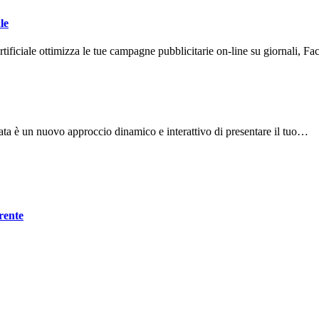
le
a artificiale ottimizza le tue campagne pubblicitarie on-line su giornali,
ta è un nuovo approccio dinamico e interattivo di presentare il tuo…
rente