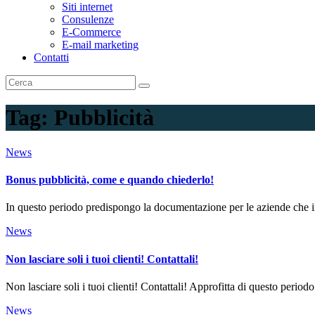
Siti internet
Consulenze
E-Commerce
E-mail marketing
Contatti
Tag:
Pubblicità
News
Bonus pubblicità, come e quando chiederlo!
In questo periodo predispongo la documentazione per le aziende che
News
Non lasciare soli i tuoi clienti! Contattali!
Non lasciare soli i tuoi clienti! Contattali! Approfitta di questo peri
News