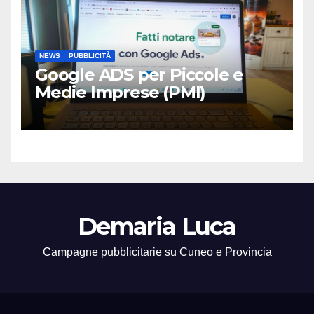
NEWS
PUBBLICITÀ
Google ADS per Piccole e
Medie Imprese (PMI)
Demaria Luca
Campagne pubblicitarie su Cuneo e Provincia