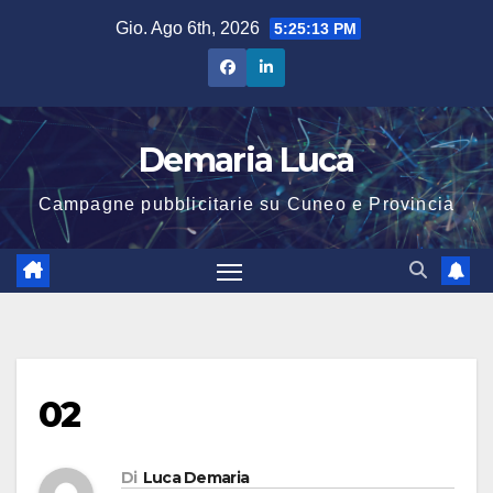
Salta
Gio. Ago 6th, 2026
5:25:13 PM
al
contenuto
Demaria Luca
Campagne pubblicitarie su Cuneo e Provincia
02
Di
Luca Demaria