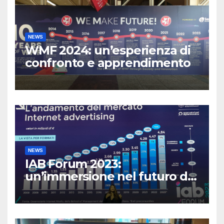
NEWS
WMF 2024: un’esperienza di
confronto e apprendimento
NEWS
IAB Forum 2023:
un’immersione nel futuro del
Marketing Digitale”