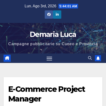
Salta
Lun. Ago 3rd, 2026
5:44:01 AM
al
contenuto
Demaria Luca
Campagne pubblicitarie su Cuneo e Provincia
E-Commerce Project
Manager