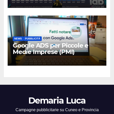
Marketing Digitale”
NEWS
PUBBLICITÀ
Google ADS per Piccole e
Medie Imprese (PMI)
Demaria Luca
Campagne pubblicitarie su Cuneo e Provincia