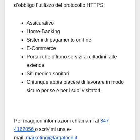
d’obbligo l’utilizzo del protocollo HTTPS:
Assicurativo
Home-Banking
Sistemi di pagamento on-line
E-Commerce
Portali che offrono servizi ai cittadini, alle
aziende
Siti medico-sanitari
Chiunque abbia piacere di lavorare in modo
sicuro per se e per i suoi visitatori.
Per maggiori informazioni chiamami al
347
4162056
o scrivimi una e-
mail:
marketing@targatocn.it