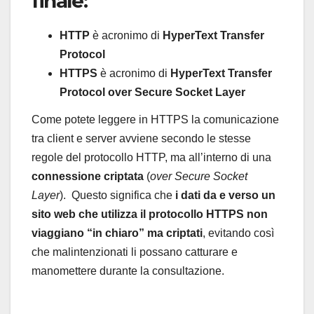
finale:
HTTP
è acronimo di
HyperText Transfer
Protocol
HTTPS
è acronimo di
HyperText Transfer
Protocol over Secure Socket Layer
Come potete leggere in HTTPS la comunicazione
tra client e server avviene secondo le stesse
regole del protocollo HTTP, ma all’interno di una
connessione criptata
(
over Secure Socket
Layer
). Questo significa che
i dati da e verso un
sito web che utilizza il protocollo HTTPS non
viaggiano “in chiaro” ma criptati
, evitando così
che malintenzionati li possano catturare e
manomettere durante la consultazione.