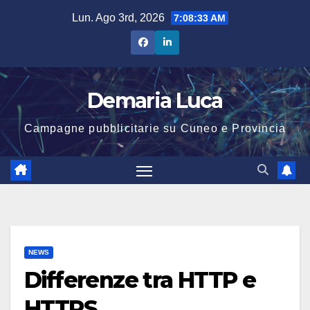
Salta
Lun. Ago 3rd, 2026
7:08:34 AM
al
contenuto
Demaria Luca
Campagne pubblicitarie su Cuneo e Provincia
NEWS
Differenze tra HTTP e
HTTPS