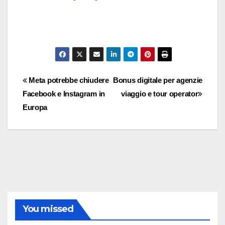
Navigazione
Meta potrebbe chiudere
Bonus digitale per agenzie
Facebook e Instagram in
viaggio e tour operator
articoli
Europa
You missed