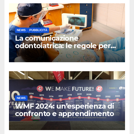
NEWS
PUBBLICITÀ
La comunicazione
odontoiatrica: le regole per
una Sanità Trasparente
NEWS
WMF 2024: un’esperienza di
confronto e apprendimento