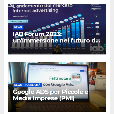
NEWS
IAB Forum 2023:
un’immersione nel futuro del
Marketing Digitale”
NEWS
PUBBLICITÀ
Google ADS per Piccole e
Medie Imprese (PMI)