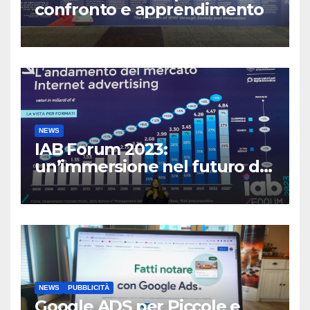
confronto e apprendimento
NEWS
IAB Forum 2023:
un’immersione nel futuro del
Marketing Digitale”
NEWS
PUBBLICITÀ
Google ADS per Piccole e