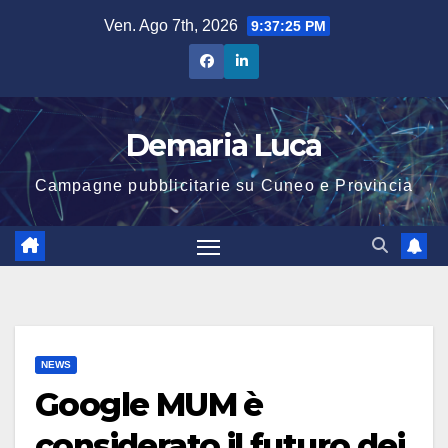
Salta
Ven. Ago 7th, 2026
9:37:25 PM
al
contenuto
Demaria Luca
Campagne pubblicitarie su Cuneo e Provincia
NEWS
Google MUM è
considerato il futuro dei