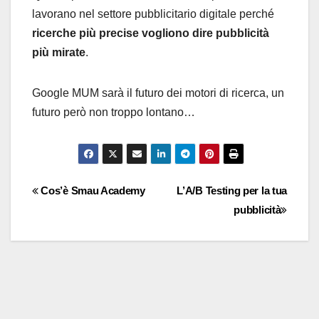
lavorano nel settore pubblicitario digitale perché
ricerche più precise vogliono dire pubblicità
più mirate
.
Google MUM sarà il futuro dei motori di ricerca, un
futuro però non troppo lontano…
Navigazione
Cos’è Smau Academy
L’A/B Testing per la tua
pubblicità
articoli